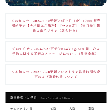
＜お知らせ：2026.7.30更新＞8月7日（金）17:00 販売
開始予定【大相撲九月場所】【マスB席】【当日券】観
戦ご宿泊プラン（朝食付き）
＜お知らせ：2026.7.28更新＞Booking.com 経由のご
予約に関する不審なメッセージについて（注意喚起）
＜お知らせ：2026.7.28更新＞レストラン営業時間の変
更および臨時休業について
空室検索・ご予約
Room Availability & Reserve
チェックイン日
泊数
人数
室数