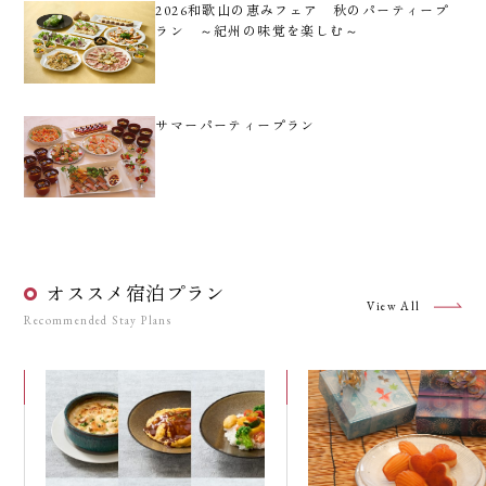
2026和歌山の恵みフェア 秋のパーティープ
ラン ～紀州の味覚を楽しむ～
サマーパーティープラン
オススメ宿泊プラン
View All
Recommended Stay Plans