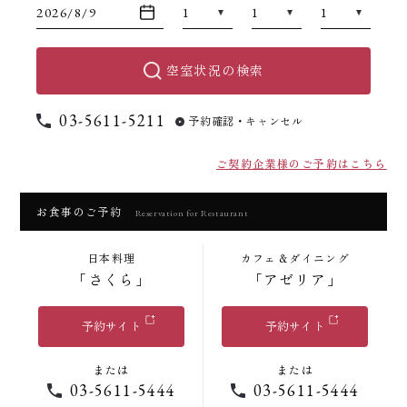
空室状況の検索
03-5611-5211
予約確認・キャンセル
ご契約企業様のご予約はこちら
お食事のご予約
Reservation for Restaurant
日本料理
カフェ＆ダイニング
「さくら」
「アゼリア」
予約サイト
予約サイト
または
または
03-5611-5444
03-5611-5444