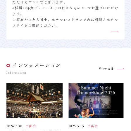
ただけるプランでございます。
6種類の洋食ディナーよりお好きなものを1つお選びいただけ
ます。
ご家族やご友人同士、ホテルレストランでのお料理とホテル
ステイをご堪能ください。
インフォメーション
View All
Information
2026.7.30
ご宿泊
2026.5.15
ご宴会