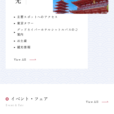
主要スポットへのアクセス
東京タワー
グッドネイバーホテルシャトルバスのご
案内
お土産
観光情報
View All
イベント・フェア
View All
Event & Fair