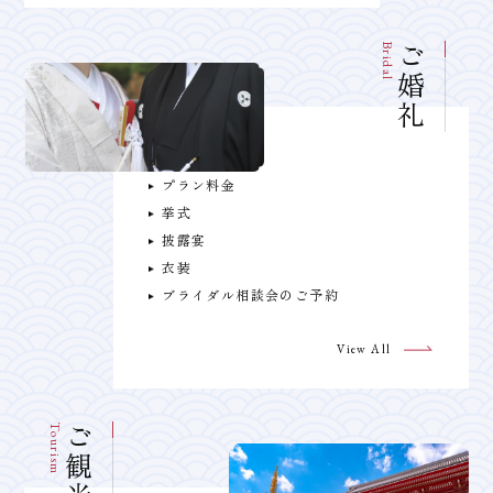
Bridal
ご婚礼
プラン料金
挙式
披露宴
衣装
ブライダル相談会のご予約
View All
Tourism
ご観光