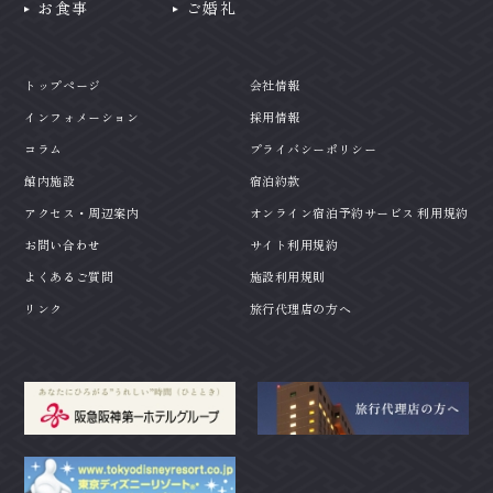
お食事
ご婚礼
トップページ
会社情報
インフォメーション
採用情報
コラム
プライバシーポリシー
館内施設
宿泊約款
アクセス・周辺案内
オンライン宿泊予約サービス 利用規約
お問い合わせ
サイト利用規約
よくあるご質問
施設利用規則
リンク
旅行代理店の方へ