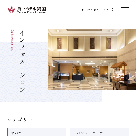
English
中文
Information
インフォメーション
カテゴリー
すべて
イベント・フェア