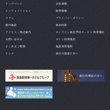
トップページ
会社情報
インフォメーション
採用情報
コラム
プライバシーポリシー
館内施設
宿泊約款
アクセス・周辺案内
オンライン宿泊予約サービス 利用規約
お問い合わせ
サイト利用規約
よくあるご質問
施設利用規則
リンク
旅行代理店の方へ