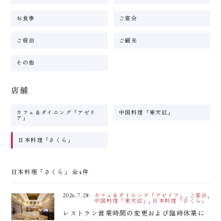
お食事
ご宴会
ご宿泊
ご観光
その他
店舗
カフェ＆ダイニング「アゼリ
中国料理「東天紅」
ア」
日本料理「さくら」
日本料理「さくら」 全4件
2026.7.28
カフェ＆ダイニング「アゼリア」
,
ご宴会
,
中国料理「東天紅」
,
日本料理「さくら」
レストラン営業時間の変更および臨時休業に