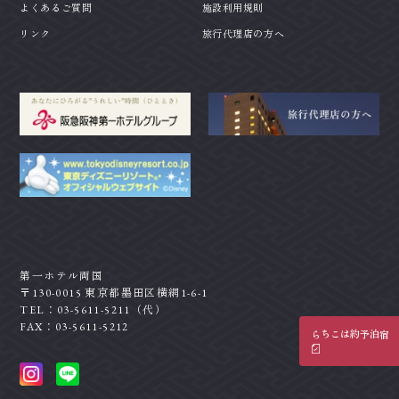
よくあるご質問
施設利用規則
リンク
旅行代理店の方へ
第一ホテル両国
〒130-0015 東京都墨田区横網1-6-1
TEL：03-5611-5211（代）
FAX：03-5611-5212
宿泊予約はこちら