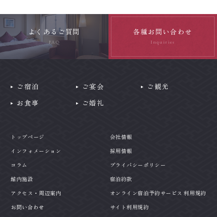
よくあるご質問
各種お問い合わせ
FAQ
Inquiries
ご宿泊
ご宴会
ご観光
お食事
ご婚礼
トップページ
会社情報
インフォメーション
採用情報
コラム
プライバシーポリシー
館内施設
宿泊約款
アクセス・周辺案内
オンライン宿泊予約サービス 利用規約
お問い合わせ
サイト利用規約