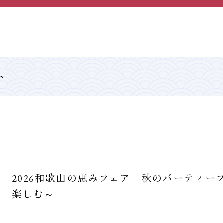
トップページ
採用情報
インフォメーション
プライバシーポリシー
コラム
宿泊約款
リンク
オンライン宿泊予約サービス
ト
会社情報
サイト利用規約
2026和歌山の恵みフェア 秋のパーティー
楽しむ～