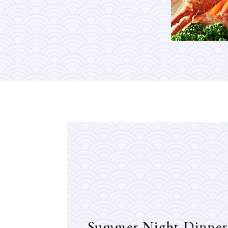
Summer Night Dinner