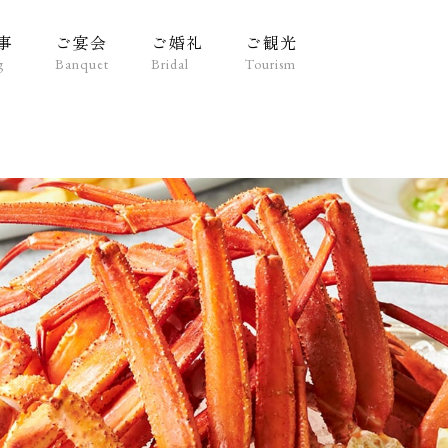
事
ご宴会
ご婚礼
ご観光
g
Banquet
Bridal
Tourism