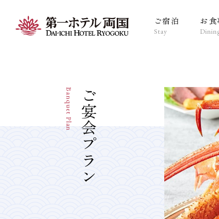
ご宿泊
お食
Stay
Dinin
Banquet Plan
ご宴会プラン