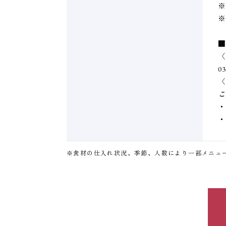
■
0
※食材の仕入れ状況、季節、人数により一部メニュ