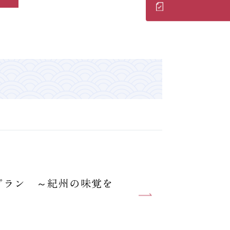
施設利用規則
旅行代理店の方へ
 利用規約
プラン ～紀州の味覚を