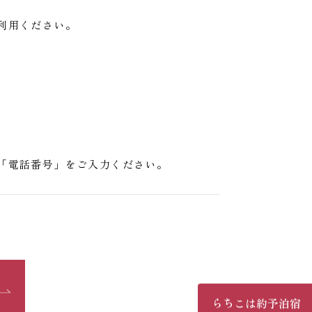
利用ください。
「電話番号」をご入力ください。
婚礼
ご観光
せ
よくあるご質問
宿泊予約はこちら