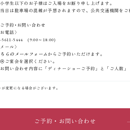
※小学生以下のお子様はご入場をお断り申し上げます。
※当日は駐車場の混雑が予想されますので、公共交通機関をご
ご予約･お問い合わせ
〈お電話〉
3-5611-5444 (9:00～18:00)
〈メール〉
こちらのメールフォーム
からご予約いただけます。
・⦿ご宴会を選択ください。
・お問い合わせ内容に「ディナーショーご予約」と「ご人数」
ーが変更になる場合がございます。
ご宿泊
お食事
ご宴会
ご
館内施設
アクセス
お問い合わ
ご予約・お問い合わせ