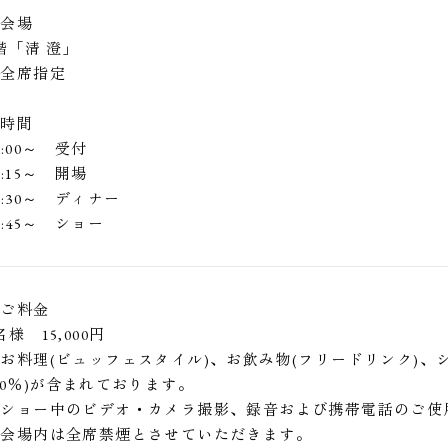
■会場
階「清 澄」
※全席指定
■時間
8:00～ 受付
8:15～ 開場
8:30～ ディナー
9:45～ ショー
■ご料金
名様 15,000円
お料理(ビュッフェスタイル)、お飲み物(フリードリンク)
10％)が含まれております。
※ショー中のビデオ・カメラ撮影、録音および携帯電話のご使
※会場内は全席禁煙とさせていただきます。