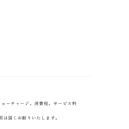
、ショーチャージ、消費税、サービス料
用は固くお断りいたします。