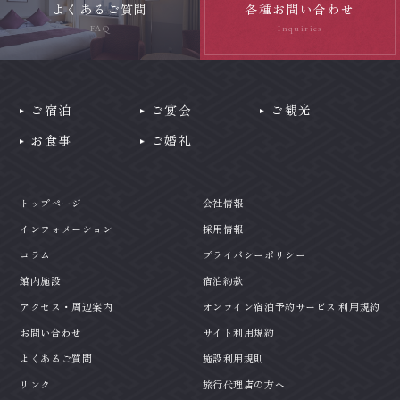
よくあるご質問
各種お問い合わせ
インフォメーション
オンライン宿泊予約サービス 利用規約
FAQ
Inquiries
コラム
サイト利用規約
リンク
施設利用規則
会社情報
旅行代理店の方へ
ご宿泊
ご宴会
ご観光
採用情報
お食事
ご婚礼
プライバシーポリシー
トップページ
会社情報
インフォメーション
採用情報
コラム
プライバシーポリシー
館内施設
宿泊約款
アクセス・周辺案内
オンライン宿泊予約サービス 利用規約
お問い合わせ
サイト利用規約
よくあるご質問
施設利用規則
リンク
旅行代理店の方へ