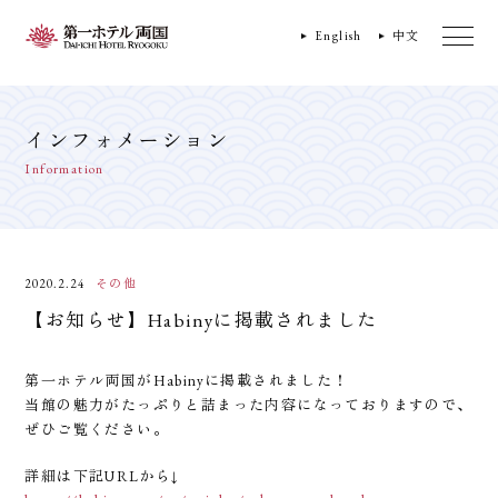
English
中文
インフォメーション
Information
2020.2.24
その他
【お知らせ】Habinyに掲載されました
第一ホテル両国がHabinyに掲載されました！
当館の魅力がたっぷりと詰まった内容になっておりますので、
ぜひご覧ください。
詳細は下記URLから↓