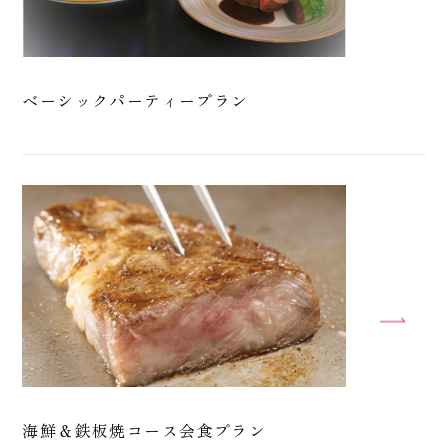
トップページ
宿泊約款
インフォメーション
オンライン宿泊予約サービス 利用規約
コラム
サイト利用規約
リンク
施設利用規則
ベーシックパーティープラン
会社情報
旅行代理店の方へ
採用情報
プライバシーポリシー
海鮮＆鉄板焼コース会食プラン