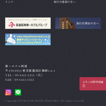
リンク
旅行代理店の方へ
第一ホテル両国
〒130-0015 東京都墨田区横網1-6-1
TEL：03-5611-5211（代）
FAX：03-5611-5212
宿泊予約はこちら
Copyright © DAI-ICHI HOTEL RYOGOKU. All rights reserved.