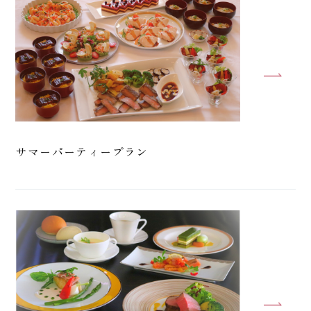
サマーパーティープラン
ご宿泊
お食事
ご宴会
ご婚礼
ご観光
館内施設
アクセス
お問い合わせ
よくあるご質問