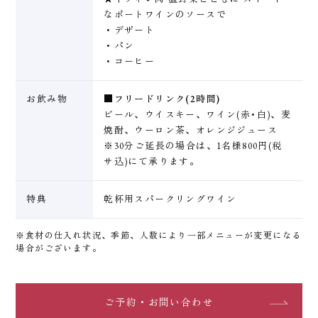
なポートワインのソースで
・デザート
・パン
・コーヒー
お飲み物
■フリードリンク(2時間)
ビール、ウイスキー、ワイン(赤･白)、麦
焼酎、ウーロン茶、オレンジジュース
※30分ご延長の場合は、1名様800円(税
サ込)にて承ります。
特典
乾杯用スパークリングワイン
※食材の仕入れ状況、季節、人数により一部メニューが変更になる
場合がございます。
ご予約・お問い合わせ